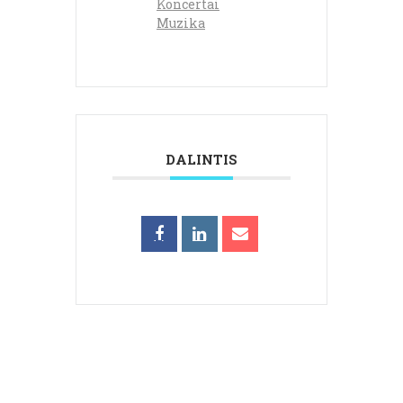
Koncertai
Muzika
DALINTIS