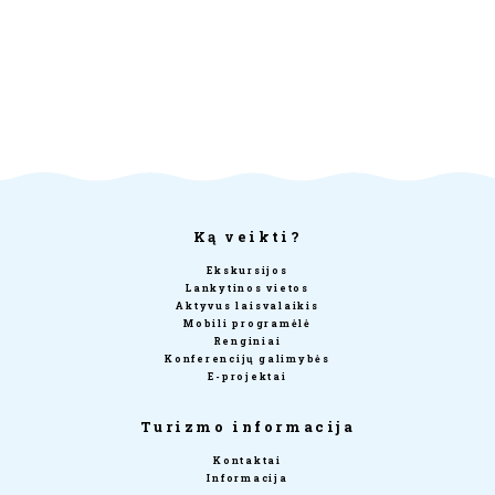
Ką veikti?
Ekskursijos
Lankytinos vietos
Aktyvus laisvalaikis
Mobili programėlė
Renginiai
Konferencijų galimybės
E-projektai
Turizmo informacija
Kontaktai
Informacija