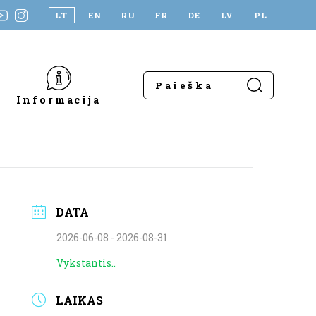
LT
EN
RU
FR
DE
LV
PL
Informacija
DATA
2026-06-08
- 2026-08-31
Vykstantis..
LAIKAS