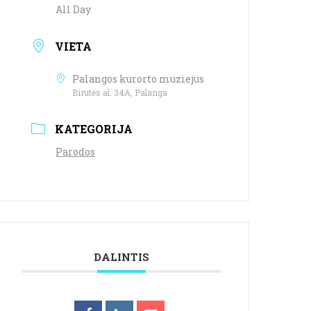
All Day
VIETA
Palangos kurorto muziejus
Birutės al. 34A, Palanga
KATEGORIJA
Parodos
DALINTIS