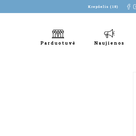
Krepšelis (18)
Parduotuvė
Naujienos