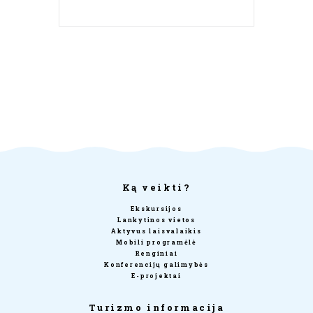
Ką veikti?
Ekskursijos
Lankytinos vietos
Aktyvus laisvalaikis
Mobili programėlė
Renginiai
Konferencijų galimybės
E-projektai
Turizmo informacija