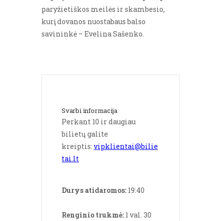
paryžietiškos meilės ir skambesio,
kurį dovanos nuostabaus balso
savininkė – Evelina Sašenko.
Svarbi informacija
Perkant 10 ir daugiau 
bilietų galite 
kreiptis: 
vipklientai@bilie
tai.lt
Durys atidaromos:
 19:40
Renginio trukmė:
 1 val. 30 