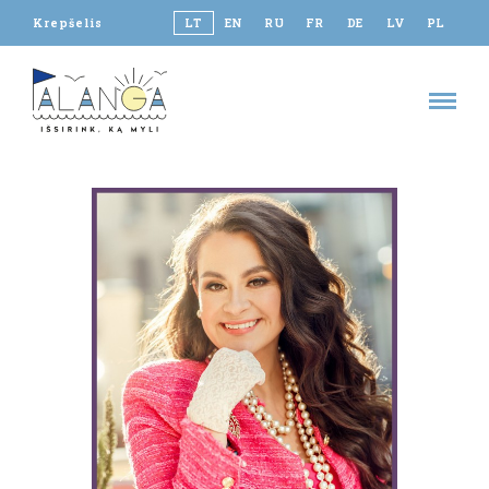
Krepšelis
LT
EN
RU
FR
DE
LV
PL