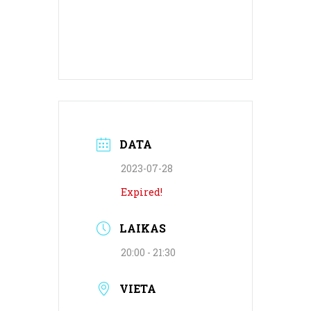
DATA
2023-07-28
Expired!
LAIKAS
20:00 - 21:30
VIETA