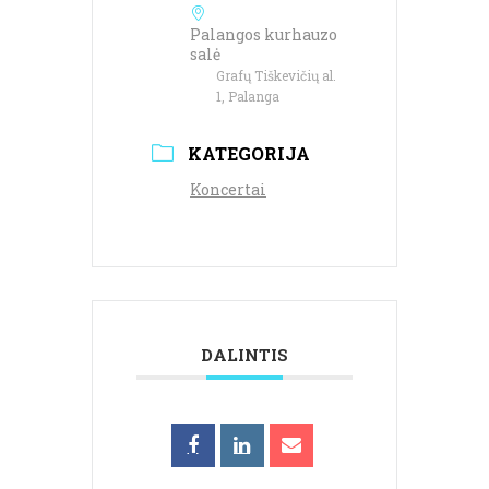
Palangos kurhauzo
salė
Grafų Tiškevičių al.
1, Palanga
KATEGORIJA
Koncertai
DALINTIS