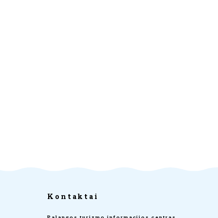
Kontaktai
Palangos turizmo informacijos centras