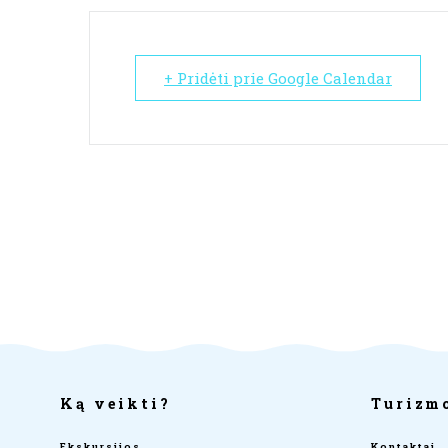
+ Pridėti prie Google Calendar
Ką veikti?
Turizm
Ekskursijos
Kontaktai