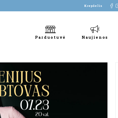
Krepšelis
Parduotuvė
Naujienos