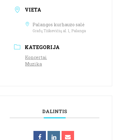
VIETA
Palangos kurhauzo salė
Grafų Tiškevičių al. 1, Palanga
KATEGORIJA
Koncertai
Muzika
DALINTIS