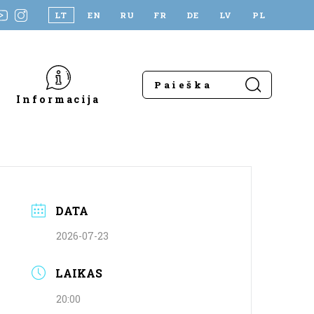
LT
EN
RU
FR
DE
LV
PL
Informacija
DATA
2026-07-23
LAIKAS
20:00