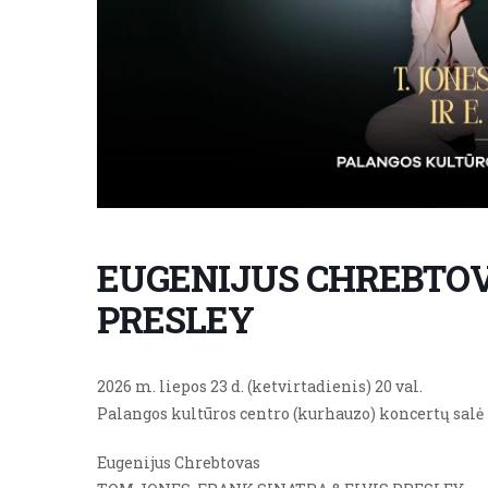
EUGENIJUS CHREBTOVA
PRESLEY
2026 m. liepos 23 d. (ketvirtadienis) 20 val.
Palangos kultūros centro (kurhauzo) koncertų salė
Eugenijus Chrebtovas