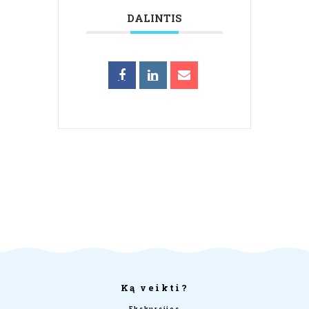
DALINTIS
Ką veikti?
Ekskursijos