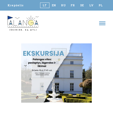
Krepšelis
LT
EN
RU
FR
DE
LV
PL