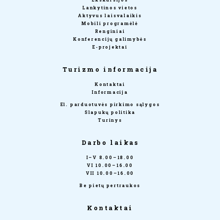
Lankytinos vietos
Aktyvus laisvalaikis
Mobili programėlė
Renginiai
Konferencijų galimybės
E-projektai
Turizmo informacija
Kontaktai
Informacija
El. parduotuvės pirkimo sąlygos
Slapukų politika
Turinys
Darbo laikas
I–V 8.00–18.00
VI 10.00–16.00
VII 10.00–16.00
Be pietų pertraukos
Kontaktai