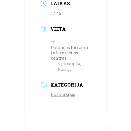
LAIKAS
17:45
VIETA
Palangos turizmo
informacijos
centras
Vytauto g. 94,
Palanga
KATEGORIJA
Ekskursijos