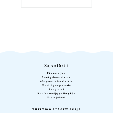
Ką veikti?
Ekskursijos
Lankytinos vietos
Aktyvus laisvalaikis
Mobili programėlė
Renginiai
Konferencijų galimybės
E-projektai
Turizmo informacija