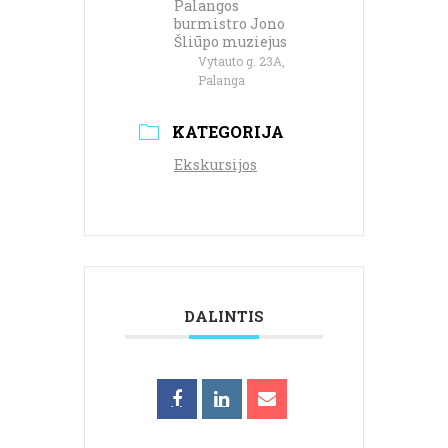
Palangos
burmistro Jono
Šliūpo muziejus
Vytauto g. 23A,
Palanga
KATEGORIJA
Ekskursijos
DALINTIS