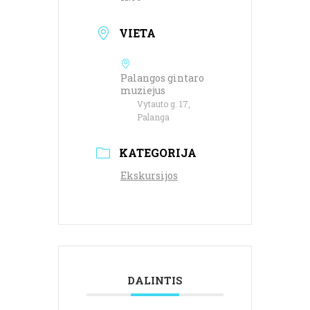
VIETA
Palangos gintaro
muziejus
Vytauto g. 17,
Palanga
KATEGORIJA
Ekskursijos
DALINTIS