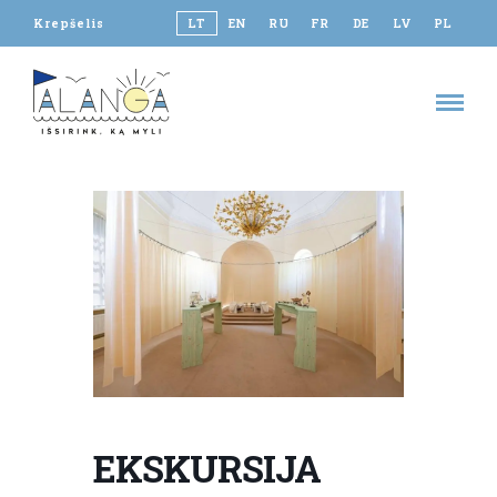
Krepšelis
LT
EN
RU
FR
DE
LV
PL
EKSKURSIJA