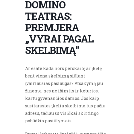
DOMINO
TEATRAS:
PREMJERA
„VYRAI PAGAL
SKELBIMĄ”
Ar esate kada nors perskaitę ar įkėlę
bent vieną skelbimą siūlant
įvairiausias paslaugas? Atsakymą jau
žinome, nes ne išimtis ir keturios,
kartu gyvenančios damos. Jos kaip
susitarusios įkelia skelbimą tuo pačiu
adresu, tačiau su visiškai skirtingo
pobūdžio pasiūlymais.