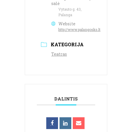
salė
Vytauto g. 43,
Palanga
Website
http://www.palangosks.lt
KATEGORIJA
Teatras
DALINTIS