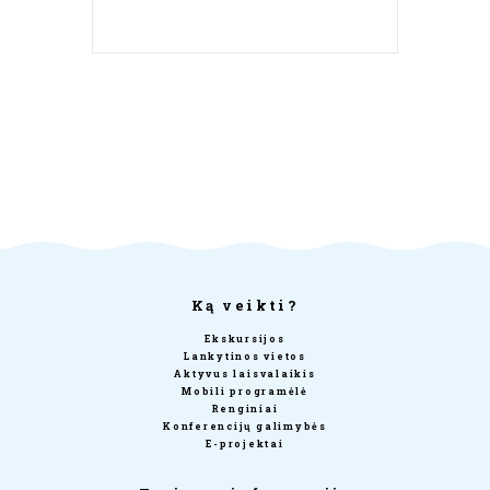
Ką veikti?
Ekskursijos
Lankytinos vietos
Aktyvus laisvalaikis
Mobili programėlė
Renginiai
Konferencijų galimybės
E-projektai