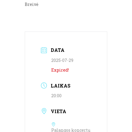
Breivė
DATA
2025-07-29
Expired!
LAIKAS
20:00
VIETA
Palangos koncertų