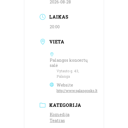
2026-08-28
LAIKAS
20:00
VIETA
Palangos koncertų
salė
Vytauto g. 43,
Palanga
Website
http://www.palangosks.lt
KATEGORIJA
Komedija
Teatras