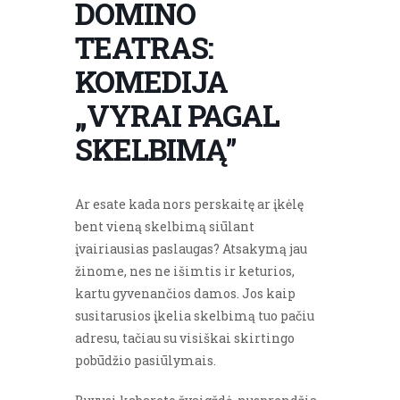
DOMINO
TEATRAS:
KOMEDIJA
„VYRAI PAGAL
SKELBIMĄ”
Ar esate kada nors perskaitę ar įkėlę
bent vieną skelbimą siūlant
įvairiausias paslaugas? Atsakymą jau
žinome, nes ne išimtis ir keturios,
kartu gyvenančios damos. Jos kaip
susitarusios įkelia skelbimą tuo pačiu
adresu, tačiau su visiškai skirtingo
pobūdžio pasiūlymais.