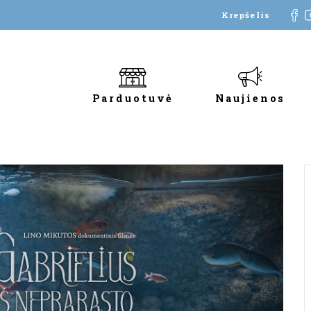
Krepšelis
Parduotuvė
Naujienos