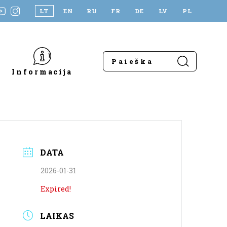
LT
EN
RU
FR
DE
LV
PL
Informacija
DATA
2026-01-31
Expired!
LAIKAS