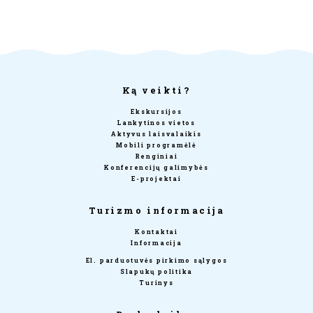
Ką veikti?
Ekskursijos
Lankytinos vietos
Aktyvus laisvalaikis
Mobili programėlė
Renginiai
Konferencijų galimybės
E-projektai
Turizmo informacija
Kontaktai
Informacija
El. parduotuvės pirkimo sąlygos
Slapukų politika
Turinys