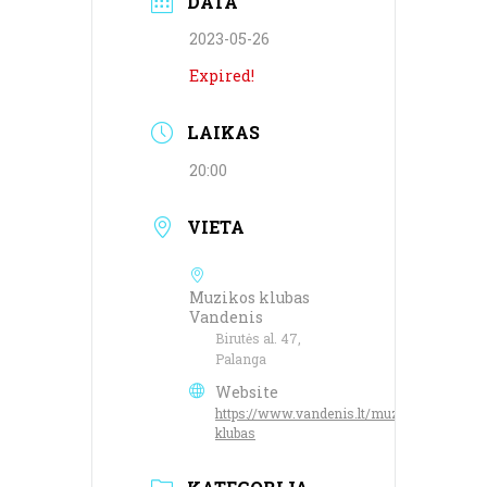
DATA
2023-05-26
Expired!
LAIKAS
20:00
VIETA
Muzikos klubas
Vandenis
Birutės al. 47,
Palanga
Website
https://www.vandenis.lt/muzikos-
klubas