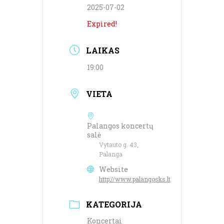
2025-07-02
Expired!
LAIKAS
19:00
VIETA
Palangos koncertų
salė
Vytauto g. 43,
Palanga
Website
http://www.palangosks.lt
KATEGORIJA
Koncertai