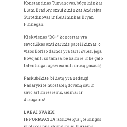
Konstantinas Tumanovas, būgnininkas
Liam Bradley, smuikininkas Andrejus
Surotdinovas ir fleitininkas Bryan
Finnegan.
Kiekvienas “BG+” koncertas yra
savotiškas antikarinis pareiškimas, o
visos Boriso dainos yra tarsi šviesi jėga,
kovojanti su tamsa, be baimės ir be galo
talentingai apšviečianti mūsų pasaulį!
Paskubėkite, bilietų yra nedaug!
Padarykite nuostabią dovaną sau ir
savo artimiesiems, šeimai ir
draugams!
LABAI SVARBI
INFORMACIJA:
atsižvelgus į teisingus
publikos nusiskundimus, kuriems