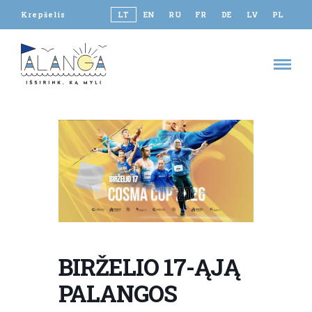
Krepšelis
LT
EN
RU
FR
DE
LV
PL
BIRŽELIO 17-ĄJĄ
PALANGOS