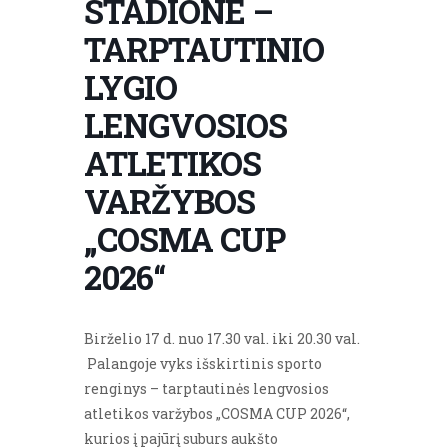
STADIONE –
TARPTAUTINIO
LYGIO
LENGVOSIOS
ATLETIKOS
VARŽYBOS
„COSMA CUP
2026“
Birželio 17 d. nuo 17.30 val. iki 20.30 val.
Palangoje vyks išskirtinis sporto
renginys – tarptautinės lengvosios
atletikos varžybos „COSMA CUP 2026“,
kurios į pajūrį suburs aukšto