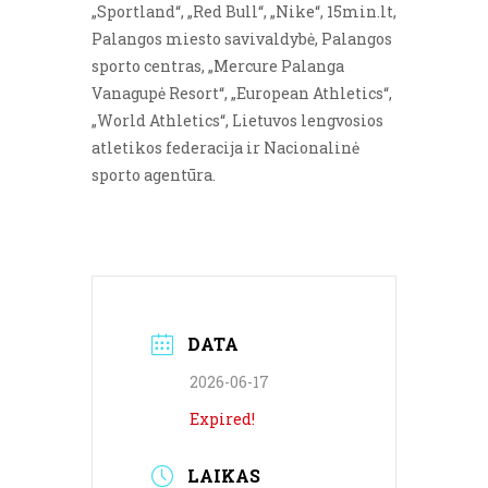
„Sportland“, „Red Bull“, „Nike“, 15min.lt,
Palangos miesto savivaldybė, Palangos
sporto centras, „Mercure Palanga
Vanagupė Resort“, „European Athletics“,
„World Athletics“, Lietuvos lengvosios
atletikos federacija ir Nacionalinė
sporto agentūra.
DATA
2026-06-17
Expired!
LAIKAS