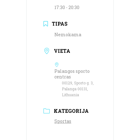
17:30 - 20:30
TIPAS
Nemokama
VIETA
Palangos sporto
centras
00129, Sporto g. 3,
Palanga 00131,
Lithuania
KATEGORIJA
Sportas