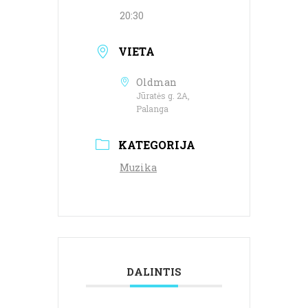
20:30
VIETA
Oldman
Jūratės g. 2A,
Palanga
KATEGORIJA
Muzika
DALINTIS