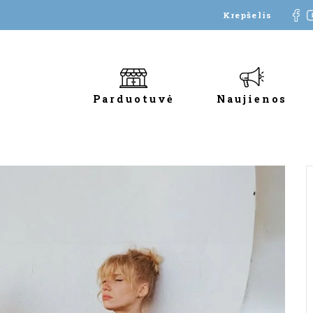
Krepšelis
Parduotuvė
Naujienos