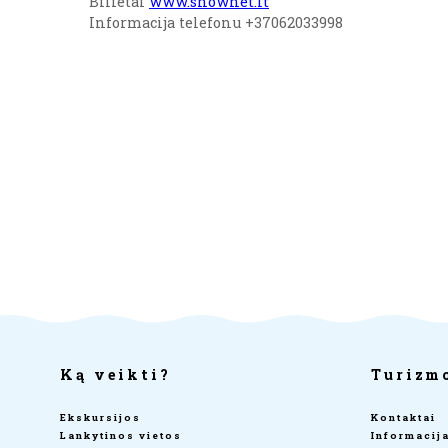
Bilietai
www.shownet.lt
Informacija telefonu +37062033998
Ką veikti?
Turizm
Ekskursijos
Kontaktai
Lankytinos vietos
Informacij