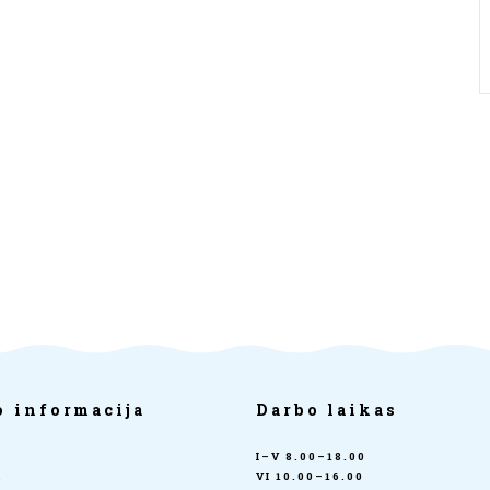
o informacija
Darbo laikas
I–V 8.00–18.00
a
VI 10.00–16.00