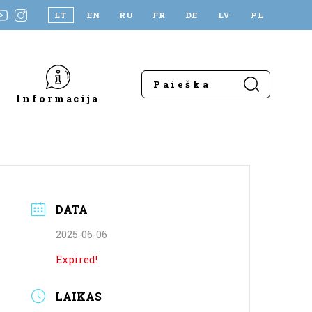
LT
EN
RU
FR
DE
LV
PL
Informacija
DATA
2025-06-06
Expired!
LAIKAS