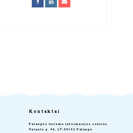
Kontaktai
Palangos turizmo informacijos centras
Vytauto g. 94, LT-00132 Palanga