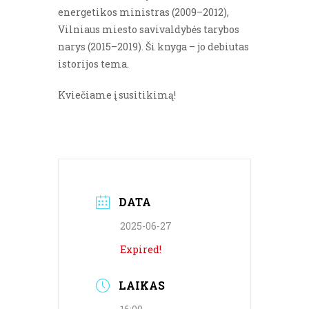
energetikos ministras (2009–2012),
Vilniaus miesto savivaldybės tarybos
narys (2015–2019). Ši knyga – jo debiutas
istorijos tema.
Kviečiame į susitikimą!
DATA
2025-06-27
Expired!
LAIKAS