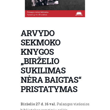
ARVYDO
SEKMOKO
KNYGOS
„BIRŽELIO
SUKILIMAS
NĖRA BAIGTAS“
PRISTATYMAS
Birželio 27 d. 16 val.
Palangos viešosios