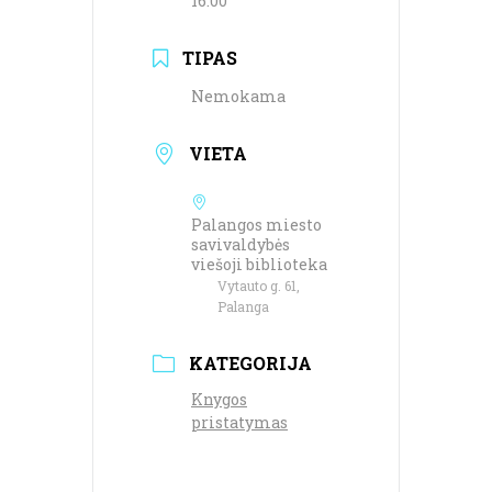
16:00
TIPAS
Nemokama
VIETA
Palangos miesto
savivaldybės
viešoji biblioteka
Vytauto g. 61,
Palanga
KATEGORIJA
Knygos
pristatymas