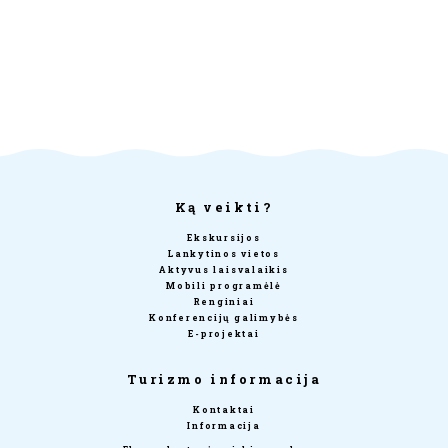
Ką veikti?
Ekskursijos
Lankytinos vietos
Aktyvus laisvalaikis
Mobili programėlė
Renginiai
Konferencijų galimybės
E-projektai
Turizmo informacija
Kontaktai
Informacija