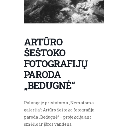
ARTŪRO
ŠEŠTOKO
FOTOGRAFIJŲ
PARODA
„BEDUGNĖ“
Palangoje pristatoma „Nematoma
galerija“: Artūro Šeštoko fotografijų
paroda „Bedugnė“ – projekcija ant
smėlio ir jūros vandens.