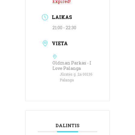
Expired!
LAIKAS
21:00 - 22:30
VIETA
Oldman Parkas - I
Love Palanga
Jūratės g. 2a 00136
Palanga
DALINTIS