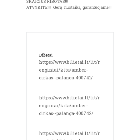
SKAIČIUS RIBOTAS!!!
ATVYKITE !!! Gerą nuotaiką garantuojame!!!
Bilietai
https://www.bilietai.lt/lit/r
enginiai/kita/amber-
cirkas--palanga-400741/
https://www.bilietai.lt/lit/r
enginiai/kita/amber-
cirkas--palanga-400742/
https://www.bilietai.lt/lit/r