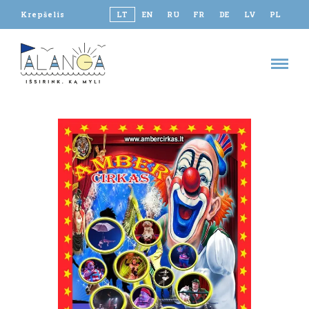
Krepšelis
LT
EN
RU
FR
DE
LV
PL