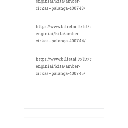
enginiai/kita/amber-
cirkas--palanga-400743/
https://www.bilietai.lt/lit/r
enginiai/kita/amber-
cirkas--palanga-400744/
https://www.bilietai.lt/lit/r
enginiai/kita/amber-
cirkas--palanga-400745/