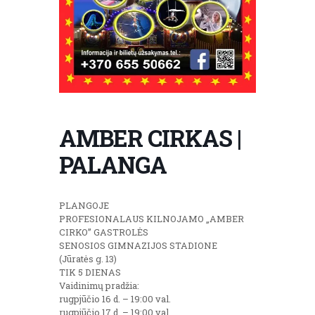
AMBER CIRKAS |
PALANGA
PLANGOJE
PROFESIONALAUS KILNOJAMO „AMBER
CIRKO” GASTROLĖS
SENOSIOS GIMNAZIJOS STADIONE
(Jūratės g. 13)
TIK 5 DIENAS
Vaidinimų pradžia:
rugpjūčio 16 d. – 19:00 val.
rugpjūčio 17 d. – 19:00 val.