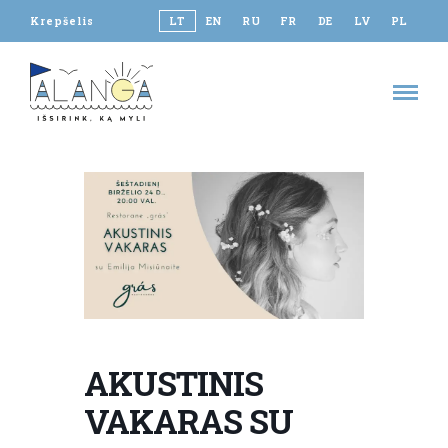
Krepšelis
LT
EN
RU
FR
DE
LV
PL
AKUSTINIS
VAKARAS SU