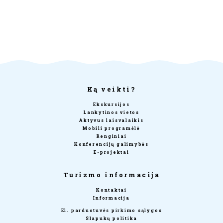
Ką veikti?
Ekskursijos
Lankytinos vietos
Aktyvus laisvalaikis
Mobili programėlė
Renginiai
Konferencijų galimybės
E-projektai
Turizmo informacija
Kontaktai
Informacija
El. parduotuvės pirkimo sąlygos
Slapukų politika