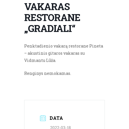
VAKARAS
RESTORANE
„GRADIALI“
Penktadienio vakarą restorane Pineta
– akustinis gitaros vakaras su
Vidmantu Lūža.
Renginys nemokamas.
DATA
2022-03-18