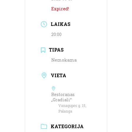
Expired!
LAIKAS
20:00
TIPAS
Nemokama
VIETA
Restoranas
„Gradiali“
Vanagupės g. 15,
Palanga
KATEGORIJA