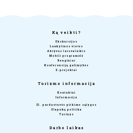
Ką veikti?
Ekskursijos
Lankytinos vietos
Aktyvus laisvalaikis
Mobili programėlė
Renginiai
Konferencijų galimybės
E-projektai
Turizmo informacija
Kontaktai
Informacija
El. parduotuvės pirkimo sąlygos
Slapukų politika
Turinys
Darbo laikas