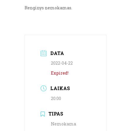
Renginys nemokamas.
DATA
2022-04-22
Expired!
LAIKAS
20:00
TIPAS
Nemokama