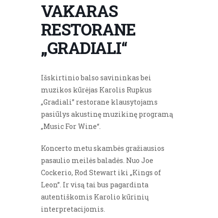
VAKARAS
RESTORANE
„GRADIALI“
Išskirtinio balso savininkas bei
muzikos kūrėjas Karolis Rupkus
„Gradiali” restorane klausytojams
pasiūlys akustinę muzikinę programą
„Music For Wine“.
Koncerto metu skambės gražiausios
pasaulio meilės baladės. Nuo Joe
Cockerio, Rod Stewart iki „Kings of
Leon”. Ir visą tai bus pagardinta
autentiškomis Karolio kūrinių
interpretacijomis.