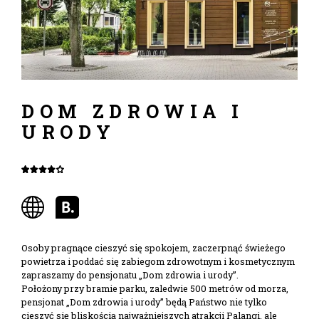
DOM ZDROWIA I
URODY
Osoby pragnące cieszyć się spokojem, zaczerpnąć świeżego
powietrza i poddać się zabiegom zdrowotnym i kosmetycznym
zapraszamy do pensjonatu „Dom zdrowia i urody”.
Położony przy bramie parku, zaledwie 500 metrów od morza,
pensjonat „Dom zdrowia i urody” będą Państwo nie tylko
cieszyć się bliskością najważniejszych atrakcji Palangi, ale