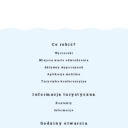
Co robić?
Wycieczki
Miejsca warte odwiedzenia
Aktywny wypoczynek
Aplikacja mobilna
Turystyka konferencyjna
Informacja turystyczna
Kontakty
Informacje
Godziny otwarcia