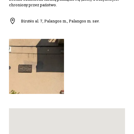
chroniony przez państwo.
Birutės al. 7, Palangos m., Palangos m. sav.