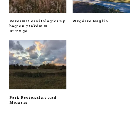
Rezerwat ornitologiczny
Wzgórze Naglio
bagien ptaków w
Būtingė
Park Regionalny nad
Morzem