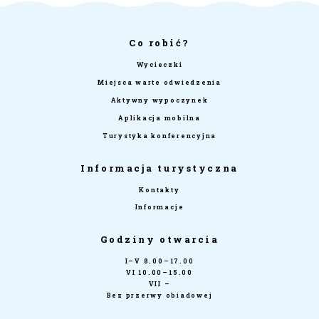
Co robić?
Wycieczki
Miejsca warte odwiedzenia
Aktywny wypoczynek
Aplikacja mobilna
Turystyka konferencyjna
Informacja turystyczna
Kontakty
Informacje
Godziny otwarcia
I–V 8.00–17.00
VI 10.00–15.00
VII –
Bez przerwy obiadowej