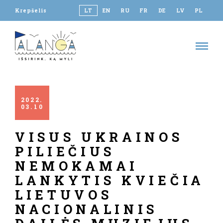
Krepšelis
LT
EN
RU
FR
DE
LV
PL
2022
03
10
VISUS UKRAINOS
PILIEČIUS
NEMOKAMAI
LANKYTIS KVIEČIA
LIETUVOS
NACIONALINIS