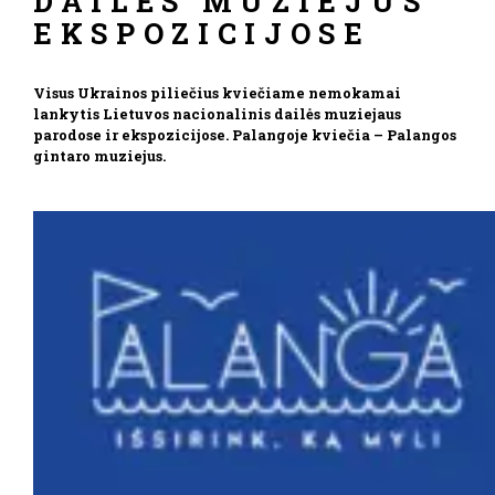
DAILĖS MUZIEJUS
EKSPOZICIJOSE
Visus Ukrainos piliečius kviečiame nemokamai
lankytis Lietuvos nacionalinis dailės muziejaus
parodose ir ekspozicijose. Palangoje kviečia – Palangos
gintaro muziejus.