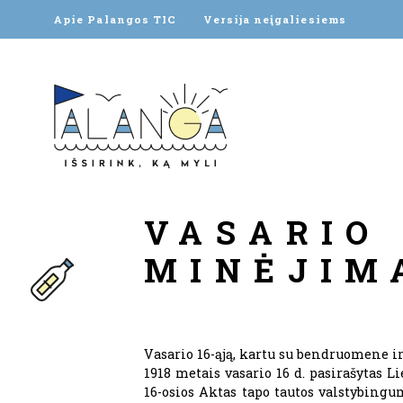
Apie Palangos TIC
Versija neįgaliesiems
VASARIO 
MINĖJIM
Vasario 16-ąją, kartu su bendruomene ir
1918 metais vasario 16 d. pasirašytas 
16-osios Aktas tapo tautos valstybingu