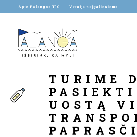
Apie Palangos TIC
Versija neįgaliesiems
TURIME 
PASIEKT
UOSTĄ V
TRANSPO
PAPRASČ