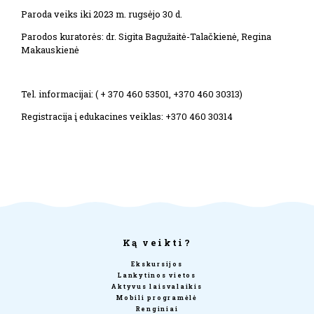
Paroda veiks iki 2023 m. rugsėjo 30 d.
Parodos kuratorės: dr. Sigita Bagužaitė-Talačkienė, Regina
Makauskienė
Tel. informacijai: ( + 370 460 53501, +370 460 30313)
Registracija į edukacines veiklas: +370 460 30314
Ką veikti?
Ekskursijos
Lankytinos vietos
Aktyvus laisvalaikis
Mobili programėlė
Renginiai