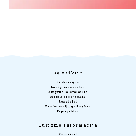
Ką veikti?
Ekskursijos
Lankytinos vietos
Aktyvus laisvalaikis
Mobili programėlė
Renginiai
Konferencijų galimybės
E-projektai
Turizmo informacija
Kontaktai