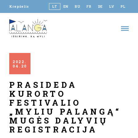
Krepšelis
LT
EN
RU
FR
DE
LV
PL
2022
04
20
PRASIDEDA
KURORTO
FESTIVALIO
„MYLIU PALANGĄ“
MUGĖS DALYVIŲ
REGISTRACIJA