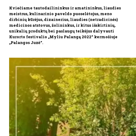
Kviečiame tautodailininkus ir amatininkus, liaudies
meistrus, kulinarinio paveldo puoselėtojus, meno
dirbinių kūrėjus, dizainerius, liaudies (netradicinės)
medicinos atstovus, žolininkus, ir kitus išskirtinių,
unikalių produktų bei paslaugų teikėjus dalyvauti
Kurorto festivalio „Myliu Palangą 2022“ kermošiuje
„Palangos Juzė“.