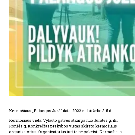
Kermošiaus „Palangos Juzė“ data: 2022 m. birželio 3-5 d.
Kermošiaus vieta: Vytauto gatvės atkarpa nuo Jūratės g. iki
Ronžės g. Konkrečias prekybos vietas skirsto kermošiaus
organizatorius. Organizatorius turi teisę pakeisti Kermošiaus