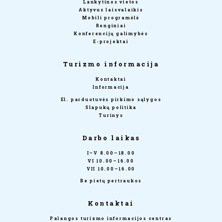
Lankytinos vietos
Aktyvus laisvalaikis
Mobili programėlė
Renginiai
Konferencijų galimybės
E-projektai
Turizmo informacija
Kontaktai
Informacija
El. parduotuvės pirkimo sąlygos
Slapukų politika
Turinys
Darbo laikas
I–V 8.00–18.00
VI 10.00–16.00
VII 10.00–16.00
Be pietų pertraukos
Kontaktai
Palangos turizmo informacijos centras