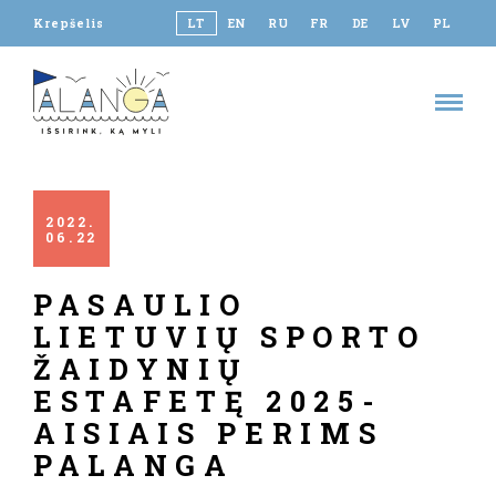
Krepšelis
LT
EN
RU
FR
DE
LV
PL
2022
06
22
PASAULIO
LIETUVIŲ SPORTO
ŽAIDYNIŲ
ESTAFETĘ 2025-
AISIAIS PERIMS
PALANGA