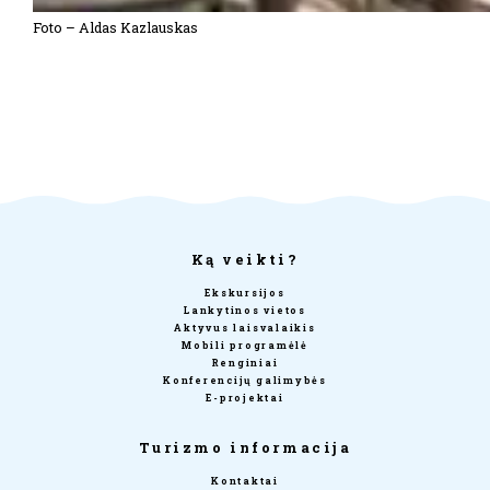
Foto – Aldas Kazlauskas
Ką veikti?
Ekskursijos
Lankytinos vietos
Aktyvus laisvalaikis
Mobili programėlė
Renginiai
Konferencijų galimybės
E-projektai
Turizmo informacija
Kontaktai