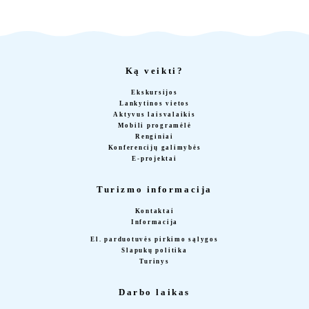
Ką veikti?
Ekskursijos
Lankytinos vietos
Aktyvus laisvalaikis
Mobili programėlė
Renginiai
Konferencijų galimybės
E-projektai
Turizmo informacija
Kontaktai
Informacija
El. parduotuvės pirkimo sąlygos
Slapukų politika
Turinys
Darbo laikas