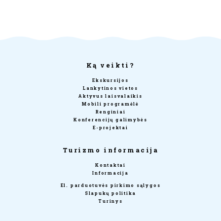
Ką veikti?
Ekskursijos
Lankytinos vietos
Aktyvus laisvalaikis
Mobili programėlė
Renginiai
Konferencijų galimybės
E-projektai
Turizmo informacija
Kontaktai
Informacija
El. parduotuvės pirkimo sąlygos
Slapukų politika
Turinys