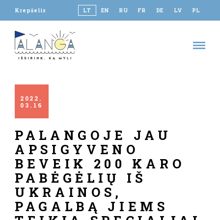
Krepšelis
LT
EN
RU
FR
DE
LV
PL
2022
03
16
PALANGOJE JAU
APSIGYVENO
BEVEIK 200 KARO
PABĖGĖLIŲ IŠ
UKRAINOS,
PAGALBĄ JIEMS