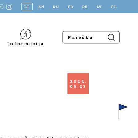
LT
EN
RU
FR
DE
LV
PL
Informacija
2022
06
23