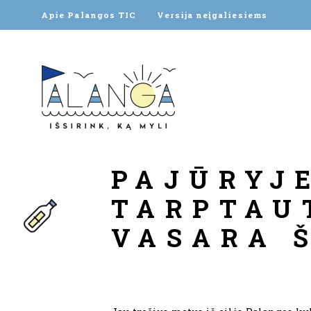
Apie Palangos TIC
Versija neįgaliesiems
PAJŪRYJE
TARPTAU
VASARA 