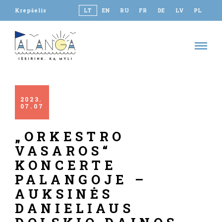
Krepšelis
LT
EN
RU
FR
DE
LV
PL
2023
07
07
„ORKESTRO
VASAROS“
KONCERTE
PALANGOJE –
AUKSINĖS
DANIELIAUS