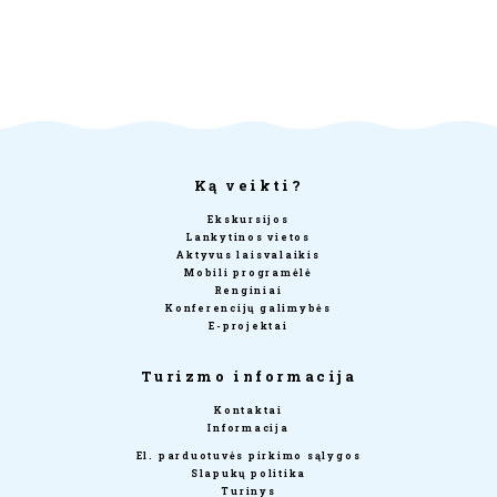
Ką veikti?
Ekskursijos
Lankytinos vietos
Aktyvus laisvalaikis
Mobili programėlė
Renginiai
Konferencijų galimybės
E-projektai
Turizmo informacija
Kontaktai
Informacija
El. parduotuvės pirkimo sąlygos
Slapukų politika
Turinys