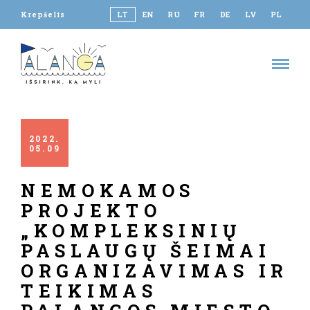
Krepšelis
LT
EN
RU
FR
DE
LV
PL
2022
05
09
NEMOKAMOS
PROJEKTO
„KOMPLEKSINIŲ
PASLAUGŲ ŠEIMAI
ORGANIZAVIMAS IR
TEIKIMAS