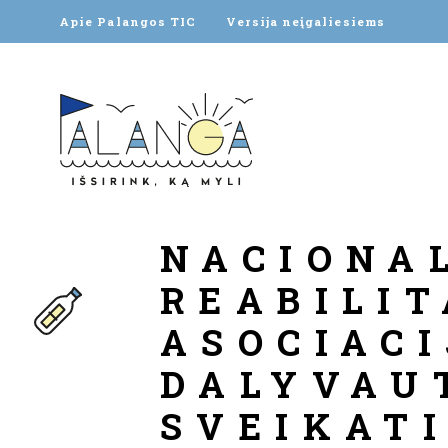
Apie Palangos TIC
Versija neįgaliesiems
NACIONA
REABILIT
ASOCIACI
DALYVAU
SVEIKAT