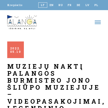
Krepšelis
LT
EN
RU
FR
DE
LV
PL
2022
05
10
MUZIEJŲ NAKTĮ
PALANGOS
BURMISTRO JONO
ŠLIŪPO MUZIEJUJE
–
VIDEOPASAKOJIMAI,