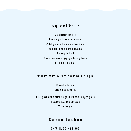
Ką veikti?
Ekskursijos
Lankytinos vietos
Aktyvus laisvalaikis
Mobili programėlė
Renginiai
Konferencijų galimybės
E-projektai
Turizmo informacija
Kontaktai
Informacija
El. parduotuvės pirkimo sąlygos
Slapukų politika
Turinys
Darbo laikas
I–V 8.00–18.00