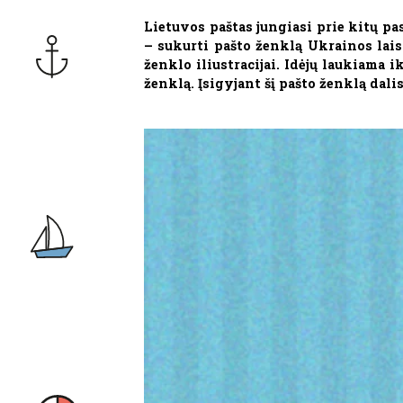
Lietuvos paštas jungiasi prie kitų pa
– sukurti pašto ženklą Ukrainos lais
ženklo iliustracijai. Idėjų laukiama 
ženklą. Įsigyjant šį pašto ženklą dali