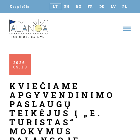
Krepšelis
LT
EN
RU
FR
DE
LV
PL
2026
05
13
KVIEČIAME
APGYVENDINIMO
PASLAUGŲ
TEIKĖJUS Į „E.
TURISTAS“
MOKYMUS