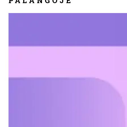
PALANGOJE