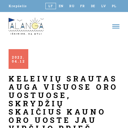
Krepšelis
LT
EN
RU
FR
DE
LV
PL
2022
04
12
KELEIVIŲ SRAUTAS
AUGA VISUOSE ORO
UOSTUOSE,
SKRYDŽIŲ
SKAIČIUS KAUNO
ORO UOSTE JAU