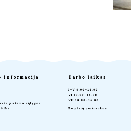
o informacija
Darbo laikas
I–V 8.00–18.00
a
VI 10.00–16.00
VII 10.00–16.00
tuvės pirkimo sąlygos
itika
Be pietų pertraukos