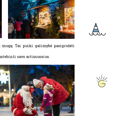
 mugę. Tai puiki galimybė pasigrožėti
ustebinti savo artimuosius.