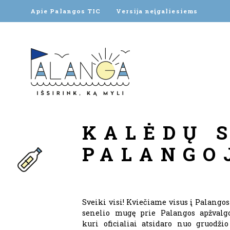
Apie Palangos TIC
Versija neįgaliesiems
KALĖDŲ 
PALANGO
Sveiki visi! Kviečiame visus į Palango
senelio mugę prie Palangos apžvalgo
kuri oficialiai atsidaro nuo gruodžio