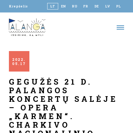
Krepšelis
LT
EN
RU
FR
DE
LV
PL
2022
05
17
GEGUŽĖS 21 D.
PALANGOS
KONCERTŲ SALĖJE
– OPERA
„KARMEN“.
CHARKIVO