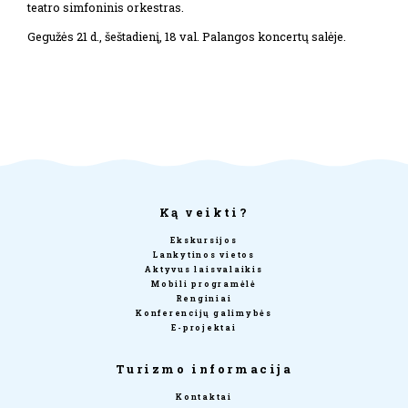
teatro simfoninis orkestras.
Gegužės 21 d., šeštadienį, 18 val. Palangos koncertų salėje.
Ką veikti?
Ekskursijos
Lankytinos vietos
Aktyvus laisvalaikis
Mobili programėlė
Renginiai
Konferencijų galimybės
E-projektai
Turizmo informacija
Kontaktai