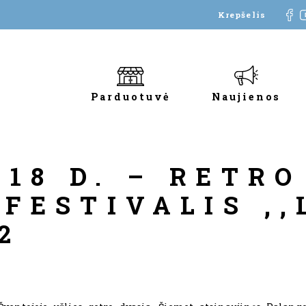
Krepšelis
Parduotuvė
Naujienos
 18 D. – RETRO
FESTIVALIS ,,
2