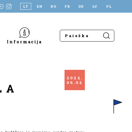
LT
EN
RU
FR
DE
LV
PL
Informacija
2022
06
02
LA