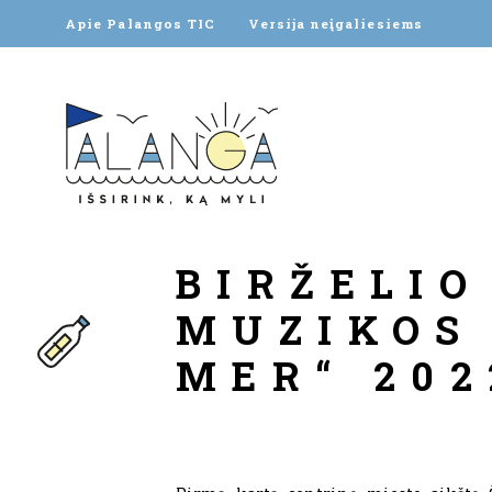
Apie Palangos TIC
Versija neįgaliesiems
BIRŽELIO
MUZIKOS 
MER“ 202