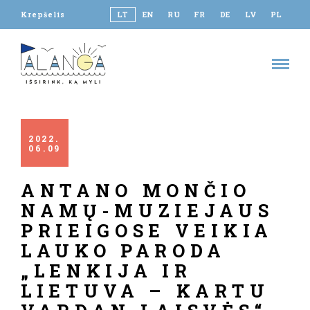
Krepšelis
LT
EN
RU
FR
DE
LV
PL
2022
06
09
ANTANO MONČIO
NAMŲ-MUZIEJAUS
PRIEIGOSE VEIKIA
LAUKO PARODA
„LENKIJA IR
LIETUVA – KARTU