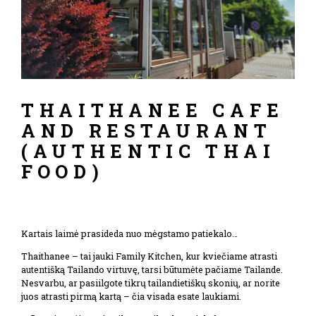
THAITHANEE CAFE
AND RESTAURANT
(AUTHENTIC THAI
FOOD)
Kartais laimė prasideda nuo mėgstamo patiekalo…
Thaithanee – tai jauki Family Kitchen, kur kviečiame atrasti
autentišką Tailando virtuvę, tarsi būtumėte pačiame Tailande.
Nesvarbu, ar pasiilgote tikrų tailandietiškų skonių, ar norite
juos atrasti pirmą kartą – čia visada esate laukiami.