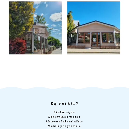
Ką veikti?
Ekskursijos
Lankytinos vietos
Aktyvus laisvalaikis
Mobili programėlė